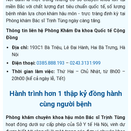
miền Bắc với chất lượng đạt tiêu chuẩn quốc tế, số lượng
bệnh nhân lựa chọn khám hậu môn - trực tràng định kỳ tại
Phòng khám Bác sĩ Trịnh Tùng ngày càng tăng.
Thông tin liên hệ Phòng Khám Đa khoa Quốc tế Cộng
Đồng
Địa chỉ:
193C1 Bà Triệu, Lê Đại Hành, Hai Bà Trưng, Hà
Nội
Điện thoại:
0385.888.193
–
0243.3131.999
Thời gian làm việc:
Thứ Hai – Chủ Nhật, từ 8h00 –
20h00 (kể cả ngày lễ, Tết)
Hành trình hơn 1 thập kỷ đồng hành
cùng người bệnh
Phòng khám chuyên khoa hậu môn Bác sĩ Trịnh Tùng
hoạt động dưới sự cấp phép của Sở Y tế Hà Nội, vinh dự