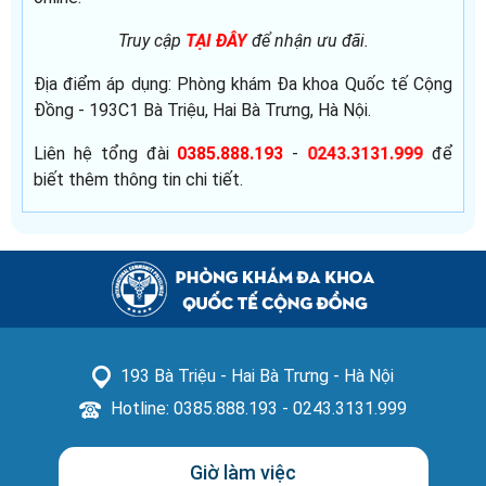
Truy cập
để nhận ưu đãi.
TẠI ĐÂY
Địa điểm áp dụng: Phòng khám Đa khoa Quốc tế Cộng
Đồng - 193C1 Bà Triệu, Hai Bà Trưng, Hà Nội.
Liên hệ tổng đài
-
để
0385.888.193
0243.3131.999
biết thêm thông tin chi tiết.
193 Bà Triệu - Hai Bà Trưng - Hà Nội
Hotline: 0385.888.193 - 0243.3131.999
Giờ làm việc