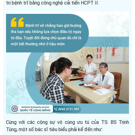
trị bệnh trĩ bằng công nghệ cải tiến HCPT II.
Cùng với các cộng sự vô cùng ưu tú của TS. BS Trịnh
Tùng, một số bác sĩ tiêu biểu phải kể đến như: