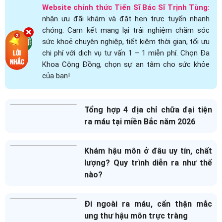
Website chính thức Tiến Sĩ Bác Sĩ Trịnh Tùng:
nhận ưu đãi khám và đặt hẹn trực tuyến nhanh
chóng. Cam kết mang lại trải nghiệm chăm sóc
sức khoẻ chuyên nghiệp, tiết kiệm thời gian, tối ưu
chi phí với dịch vụ tư vấn 1 – 1 miễn phí. Chọn Đa
Khoa Cộng Đồng, chọn sự an tâm cho sức khỏe
của bạn!
Tổng hợp 4 địa chỉ chữa đại tiện
ra máu tại miền Bắc năm 2026
Khám hậu môn ở đâu uy tín, chất
lượng? Quy trình diễn ra như thế
nào?
Đi ngoài ra máu, cẩn thận mắc
ung thư hậu môn trực tràng