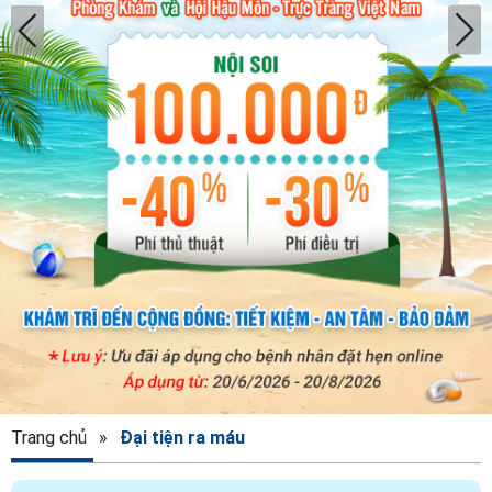
Trang chủ
»
Đại tiện ra máu