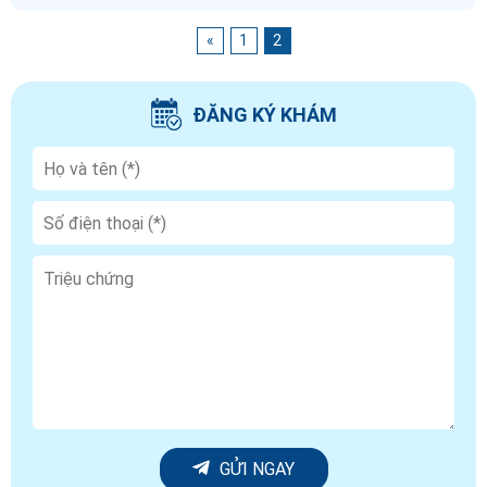
«
1
2
ĐĂNG KÝ KHÁM
GỬI NGAY