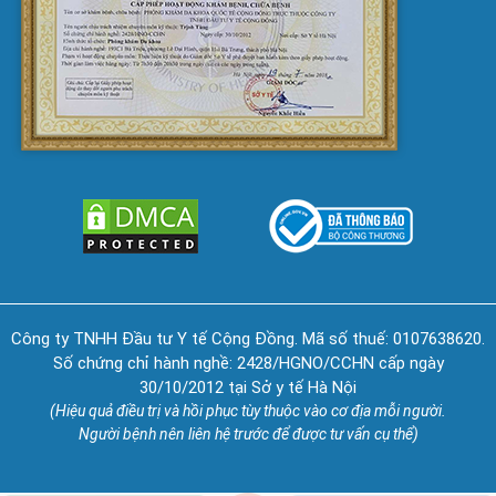
Công ty TNHH Đầu tư Y tế Cộng Đồng. Mã số thuế: 0107638620.
Số chứng chỉ hành nghề: 2428/HGNO/CCHN cấp ngày
30/10/2012 tại Sở y tế Hà Nội
(Hiệu quả điều trị và hồi phục tùy thuộc vào cơ địa mỗi người.
Người bệnh nên liên hệ trước để được tư vấn cụ thể)